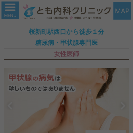
MAP
桜新町駅西口から徒歩１分
糖尿病・甲状腺専門医
女性医師