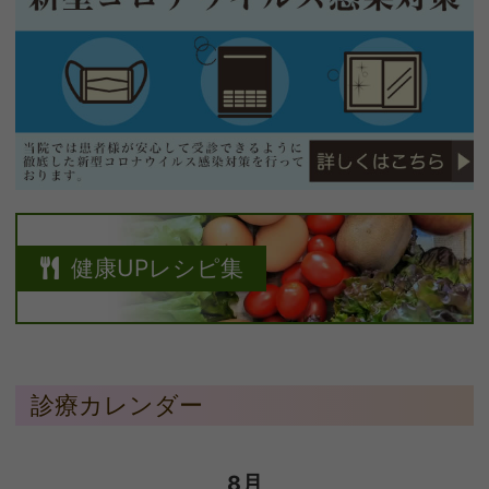
健康UPレシピ集
診療カレンダー
8月