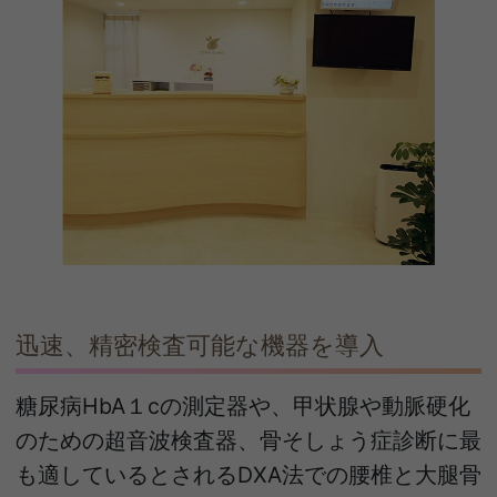
迅速、精密検査可能な機器を導入
糖尿病HbA１cの測定器や、甲状腺や動脈硬化
のための超音波検査器、骨そしょう症診断に最
も適しているとされるDXA法での腰椎と大腿骨