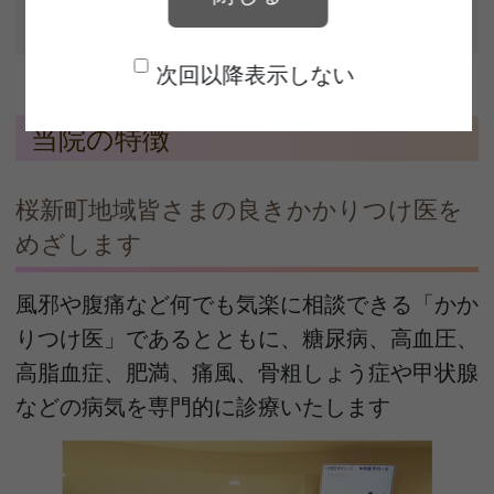
ジー｣
次回以降表示しない
当院の特徴
桜新町地域皆さまの良きかかりつけ医を
めざします
風邪や腹痛など何でも気楽に相談できる「かか
りつけ医」であるとともに、糖尿病、高血圧、
高脂血症、肥満、痛風、骨粗しょう症や甲状腺
などの病気を専門的に診療いたします