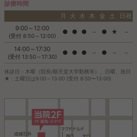
診療時間
月
火
水
木
金
土
日祝
9:00～12:00
●
●
●
－
●
★
－
(受付 8:50～12:00)
14:00～17:30
●
●
●
－
●
－
－
(受付 13:50～17:30)
休診日：木曜（院長/順天堂大学勤務等）、日曜、祝日
★：土曜日は9:00～13:00 (受付 8:50〜13:00)