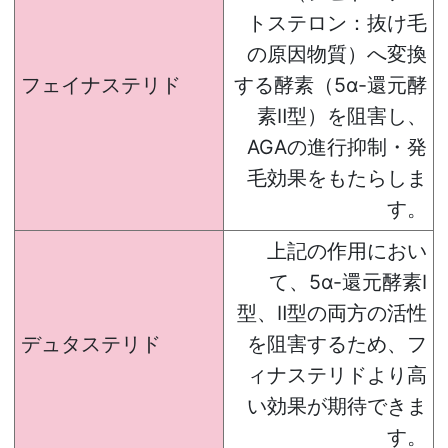
トステロン：抜け毛
の原因物質）へ変換
フェイナステリド
する酵素（5α-還元酵
素Ⅱ型）を阻害し、
AGAの進行抑制・発
毛効果をもたらしま
す。
上記の作用におい
て、5α-還元酵素Ⅰ
型、Ⅱ型の両方の活性
デュタステリド
を阻害するため、フ
ィナステリドより高
い効果が期待できま
す。