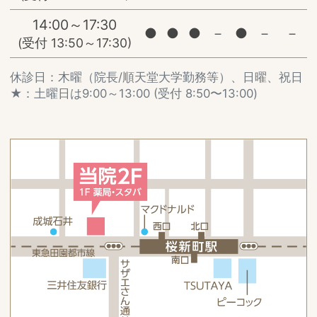
14:00～17:30
●
●
●
－
●
－
－
(受付 13:50～17:30)
休診日：木曜（院長/順天堂大学勤務等）、日曜、祝日
★：土曜日は9:00～13:00 (受付 8:50〜13:00)