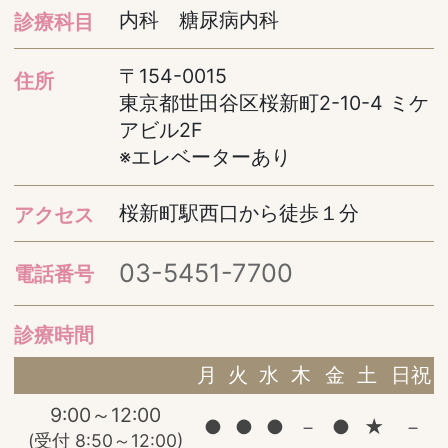
内科 糖尿病内科
診療科目
〒154-0015
住所
東京都世田谷区桜新町2-10-4 ミケ
アビル2F
※エレベーターあり
桜新町駅西口から徒歩１分
アクセス
03-5451-7700
電話番号
診療時間
月
火
水
木
金
土
日祝
9:00～12:00
●
●
●
－
●
★
－
(受付 8:50～12:00)