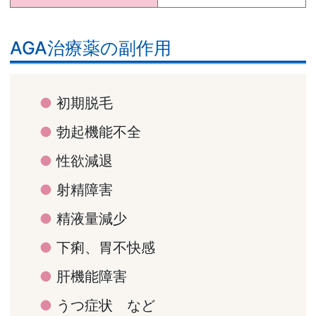
AGA治療薬の副作用
初期脱毛
勃起機能不全
性欲減退
射精障害
精液量減少
下痢、胃不快感
肝機能障害
うつ症状 など