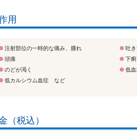
作用
注射部位の一時的な痛み、腫れ
吐き
頭痛
下痢
のどが渇く
低血
低カルシウム血症 など
金（税込）