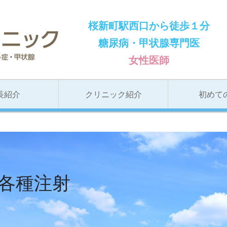
桜新町駅西口から徒歩１分
とも内科クリニック
糖尿病・甲状腺専門医
女性医師
長紹介
クリニック紹介
初めて
各種注射