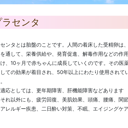
プラセンタ
ラセンタとは胎盤のことです。人間の着床した受精卵は
盤を通して、栄養供給や、発育促進、解毒作用などの作
け、10ヶ月で赤ちゃんに成長していくのです。その医
しての効果が着目され、50年以上にわたり使用されて
す。
険適応としては、更年期障害、肝機能障害などあります
、それ以外にも、疲労回復、美肌効果、頭痛、腰痛、関
、アレルギー疾患、二日酔い対策、不眠、エイジングケ
。