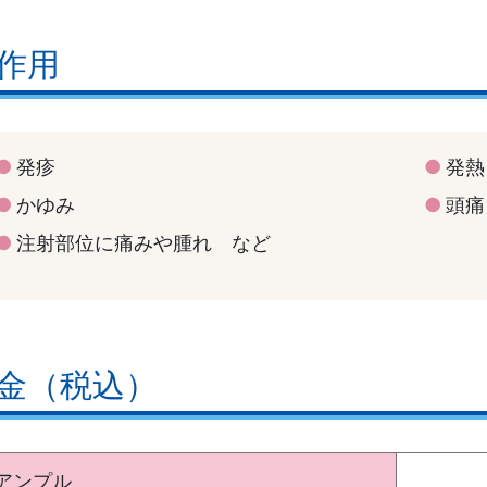
作用
発疹
発熱
かゆみ
頭痛
注射部位に痛みや腫れ など
金（税込）
アンプル