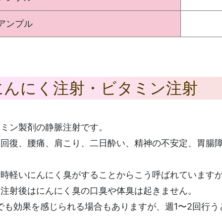
アンプル
にんにく注射・ビタミン注射
タミン製剤の静脈注射です。
労回復、腰痛、肩こり、二日酔い、精神の不安定、胃腸
。
射時軽いにんにく臭がすることからこう呼ばれています
、注射後はにんにく臭の口臭や体臭は起きません。
でも効果を感じられる場合もありますが、週1〜2回行