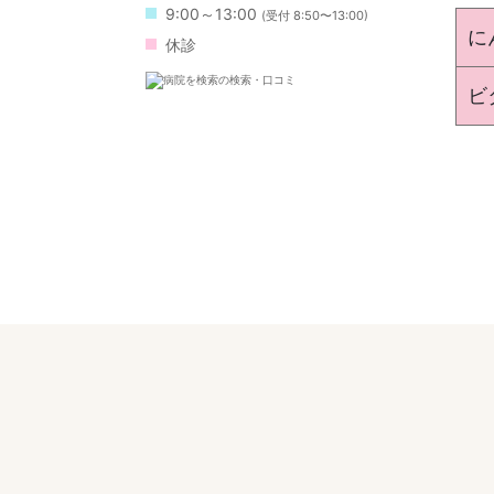
9:00～13:00
(受付 8:50〜13:00)
に
休診
ビ