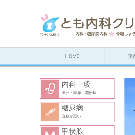
HOME
院
内科一般
風邪・腹痛・花粉症
糖尿病
血糖が高い
甲状腺