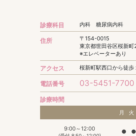
内科 糖尿病内科
診療科目
〒154-0015
住所
東京都世田谷区桜新町2-
※エレベーターあり
桜新町駅西口から徒歩
アクセス
03-5451-7700
電話番号
診療時間
月
火
9:00～12:00
●
●
(受付 8:50～12:00)