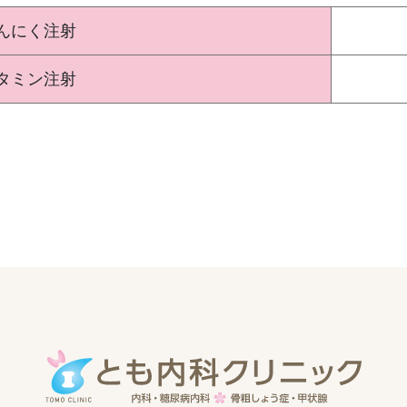
んにく注射
タミン注射