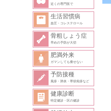
近くの専門医で
生活習慣病
血圧・コレステロール
骨粗しょう症
早めの予防が大切
肥満外来
ガマンしても痩せない
予防接種
風疹・肺炎・帯状疱疹など
健康診断
特定健診・区の健診