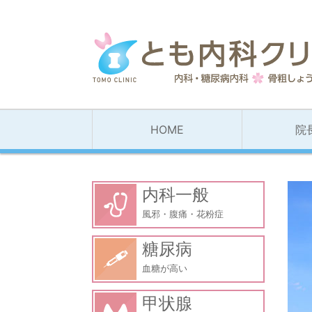
HOME
院
内科一般
風邪・腹痛・花粉症
糖尿病
血糖が高い
甲状腺