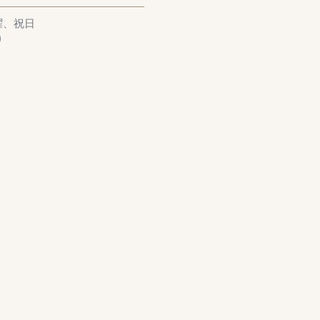
曜、祝日
)