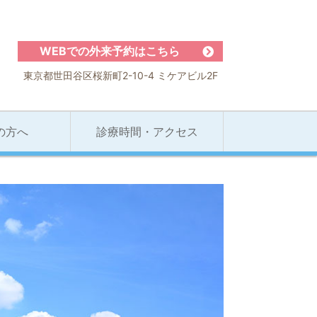
WEBでの外来予約はこちら
東京都世田谷区桜新町2-10-4 ミケアビル2F
の方へ
診療時間・アクセス