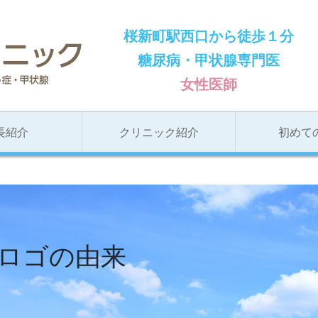
桜新町駅西口から徒歩１分
とも内科クリニック
糖尿病・甲状腺専門医
女性医師
長紹介
クリニック紹介
初めて
ロゴの由来