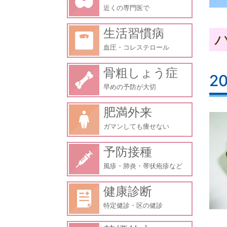
近くの専門医で
生活習慣病
血圧・コレステロール
骨粗しょう症
2
早めの予防が大切
肥満外来
ガマンしても痩せない
予防接種
風疹・肺炎・帯状疱疹など
健康診断
特定健診・区の健診