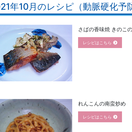
021年10月のレシピ（動脈硬化予
さばの香味焼 きのこ
レシピはこちら
れんこんの南蛮炒め
レシピはこちら