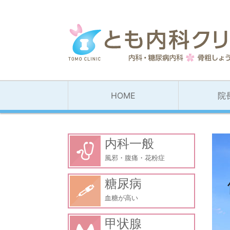
HOME
院
内科一般
風邪・腹痛・花粉症
糖尿病
血糖が高い
甲状腺