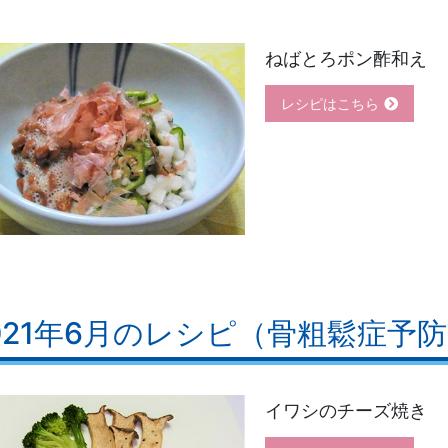
ねばとろポン酢和え
レシピはこちら
021年6月のレシピ（骨粗鬆症予
イワシのチーズ焼き