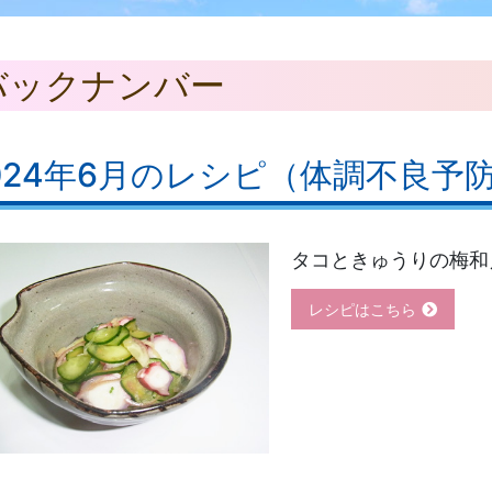
バックナンバー
024年6月のレシピ（体調不良予
タコときゅうりの梅和
レシピはこちら