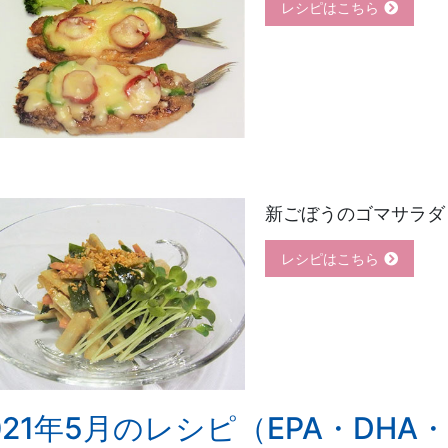
レシピはこちら
新ごぼうのゴマサラダ
レシピはこちら
021年5月のレシピ（EPA・DHA