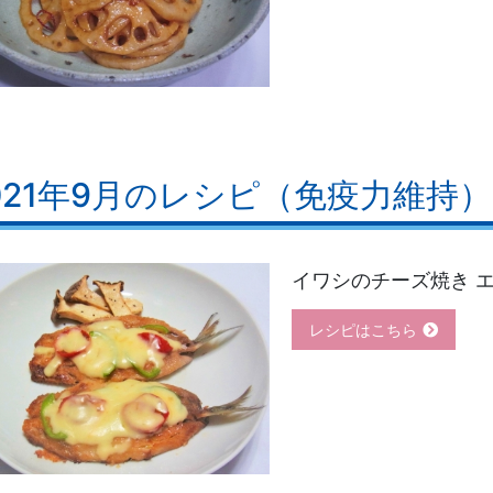
021年9月のレシピ（免疫力維持）
イワシのチーズ焼き 
レシピはこちら