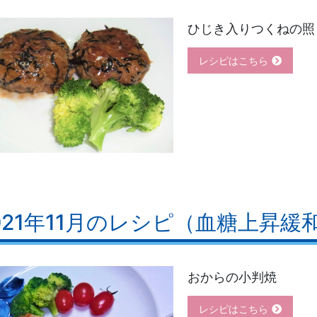
ひじき入りつくねの照
レシピはこちら
021年11月のレシピ（血糖上昇緩
おからの小判焼
レシピはこちら